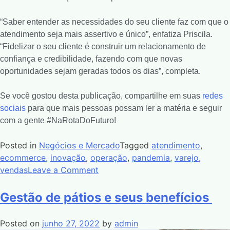
“Saber entender as necessidades do seu cliente faz com que o
atendimento seja mais assertivo e único”, enfatiza Priscila.
“Fidelizar o seu cliente é construir um relacionamento de
confiança e credibilidade, fazendo com que novas
oportunidades sejam geradas todos os dias”, completa.
Se você gostou desta publicação, compartilhe em suas
redes
sociais
para que mais pessoas possam ler a matéria e seguir
com a gente #NaRotaDoFuturo!
Posted in
Negócios e Mercado
Tagged
atendimento
,
ecommerce
,
inovação
,
operação
,
pandemia
,
varejo
,
vendas
Leave a Comment
Gestão de pátios e seus benefícios
Posted on
junho 27, 2022
by
admin