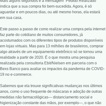
Mais alguns segundos e a mensagem “Pedido Realizado”
indica que a sua compra foi bem-sucedida. Agora, é só
aguardar e em poucos dias, ou até mesmo horas, ela estará
em sua casa.
Este passo a passo de como realizar uma compra pela internet
faz parte do cotidiano de muitos consumidores, já
acostumados com os diferentes tipos de produtos disponíveis
em lojas virtuais. Mas para 13 milhões de brasileiros, comprar
algo através de um equipamento eletrônico só se tornou uma
realidade a partir de 2020. É o que mostra uma pesquisa
realizada pela consultoria Ebit/Nielsen em parceria com o
Bexs Banco para avaliar os impactos da pandemia de COVID-
19 no e-commerce.
Sabemos que ela trouxe significativas mudanças nos últimos
anos, como o uso frequente de máscaras e adoção de outras
medidas não farmacológicas— distanciamento social e
higienização constante das mãos, por exemplo—, o que não