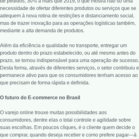
de pedidos, 30% a mais que 2019, o que mostra não só uma
necessidade de ofertar diferentes produtos ou serviços que se
adequem à nova rotina de restrições e distanciamento social,
mas de trazer inovação para as operações logísticas também,
mediante a alta demanda de produtos.
Além da eficiência e qualidade no transporte, entregar um
produto dentro do prazo estabelecido, ou até mesmo antes do
prazo, se tornou indispensável para uma operação de sucesso.
Desta forma, através de diferentes serviços, o setor contribuiu e
permanece ativo para que os consumidores tenham acesso ao
que precisam de forma rápida e definida.
O futuro do E-commerce no Brasil
O varejo online trouxe muitas possibilidades aos
consumidores, dentre elas o total controle e agilidade sobre
suas escolhas. Em poucos cliques, é o cliente quem decide o
que comprar, quando deseja receber e como prefere pagar—à