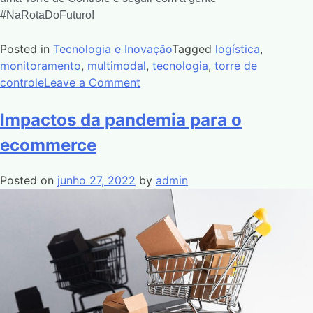
#NaRotaDoFuturo!
Posted in
Tecnologia e Inovação
Tagged
logística
,
monitoramento
,
multimodal
,
tecnologia
,
torre de
controle
Leave a Comment
Impactos da pandemia para o
ecommerce
Posted on
junho 27, 2022
by
admin