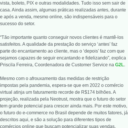
vista, boleto, PIX e outras modalidades. Tudo isso sem sair de
casa. Ainda assim, algumas práticas realizadas antes, durante
e após a venda, mesmo online, são indispensáveis para o
sucesso do setor.
“Tão importante quanto conseguir novos clientes é mantê-los
satisfeitos. A qualidade da prestação do serviço ‘antes’ faz
parte do encantamento ao cliente, mas o ‘depois’ faz com que
sejamos capazes de seguir encantando e fidelizando”, explica
Priscila Ferreira, Coordenadora de Customer Service na
G2L
.
Mesmo com o afrouxamento das medidas de restrição
impostas pela pandemia, espera-se que em 2022 o comércio
virtual atinja um faturamento recorde de R$174 bilhões. A
projeção, realizada pela Neotrust, mostra que o futuro do setor
tem grande potencial para crescer ainda mais. Por este motivo,
o futuro do e-commerce no Brasil depende de muitos fatores, já
descritos aqui, e são a solução para diferentes tipos de
comércios online que buscam potencializar suas vendas.