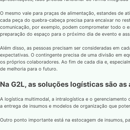
O mesmo vale para praças de alimentação, estandes de ati
cada peça do quebra-cabeça precisa para encaixar no rest
comunicação, por exemplo, podem comprometer todo o esq
preparação do espaço para o próximo dia de evento e assi
Além disso, as pessoas precisam ser consideradas em cada 
expectativas. O contingente precisa de uma divisão em e
os próprios colaboradores. Ao fim de cada dia e, especial
de melhoria para o futuro.
Na G2L, as soluções logísticas são as 
A logística multimodal, a intralogística e o gerenciament
a entrega de insumos e modelos de organização que potenc
Outro ponto importante está na estocagem de insumos, p