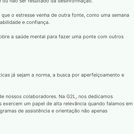
 ou não ser resultado da desinformação.
l que o estresse venha de outra fonte, como uma semana
bilidade e confiança.
obre a saúde mental para fazer uma ponte com outros
.
icas já sejam a norma, a busca por aperfeiçoamento e
 de nossos colaboradores. Na G2L, nos dedicamos
s exercem um papel de alta relevância quando falamos em
gramas de assistência e orientação não apenas