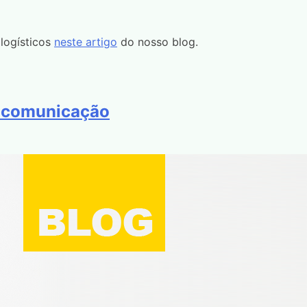
logísticos
neste artigo
do nosso blog.
a comunicação