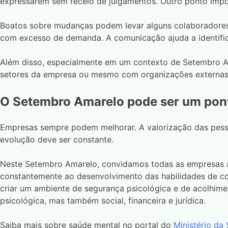
expressarem sem receio de julgamentos. Outro ponto impo
Boatos sobre mudanças podem levar alguns colaboradores 
com excesso de demanda. A comunicação ajuda a identifica
Além disso, especialmente em um contexto de Setembro Am
setores da empresa ou mesmo com organizações externa
O Setembro Amarelo pode ser um pont
Empresas sempre podem melhorar. A valorização das pesso
evolução deve ser constante.
Neste Setembro Amarelo, convidamos todas as empresas à
constantemente ao desenvolvimento das habilidades de co
criar um ambiente de segurança psicológica e de acolhime
psicológica, mas também social, financeira e jurídica.
Saiba mais sobre saúde mental no portal do
Ministério da