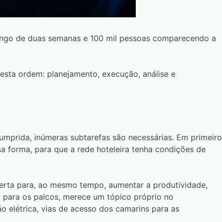
longo de duas semanas e 100 mil pessoas comparecendo a
nesta ordem: planejamento, execução, análise e
cumprida, inúmeras subtarefas são necessárias. Em primeiro
sa forma, para que a rede hoteleira tenha condições de
 certa para, ao mesmo tempo, aumentar a produtividade,
o para os palcos, merece um tópico próprio no
o elétrica, vias de acesso dos camarins para as