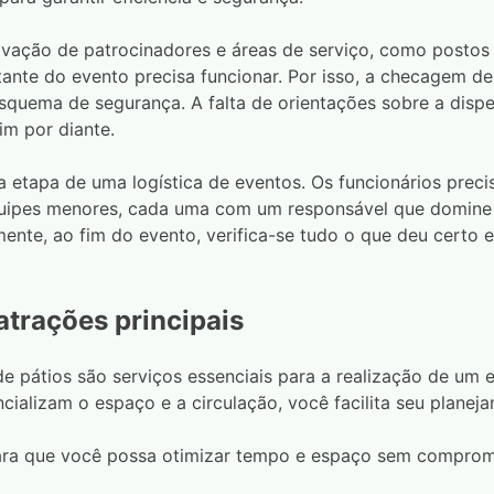
vação de patrocinadores e áreas de serviço, como postos 
ante do evento precisa funcionar. Por isso, a checagem de
uema de segurança. A falta de orientações sobre a disp
m por diante.
etapa de uma logística de eventos. Os funcionários precis
quipes menores, cada uma com um responsável que domine t
mente, ao fim do evento, verifica-se tudo o que deu certo
atrações principais
o de pátios são serviços essenciais para a realização de u
ializam o espaço e a circulação, você facilita seu planej
ara que você possa otimizar tempo e espaço sem comprome