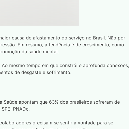
aior causa de afastamento do serviço no Brasil. Não por
pressão. Em resumo, a tendência é de crescimento, como
 promoção da saúde mental.
a. Ao mesmo tempo em que constrói e aprofunda conexões,
entos de desgaste e sofrimento.
a Saúde apontam que 63% dos brasileiros sofreram de
o SPE: PNADc.
 colaboradores precisam se sentir à vontade para se