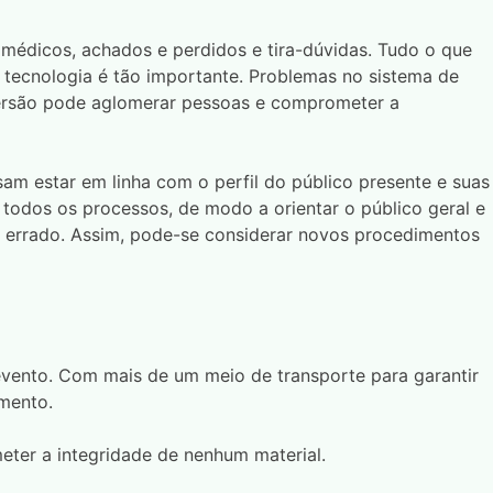
médicos, achados e perdidos e tira-dúvidas. Tudo o que
 tecnologia é tão importante. Problemas no sistema de
ersão pode aglomerar pessoas e comprometer a
am estar em linha com o perfil do público presente e suas
odos os processos, de modo a orientar o público geral e
 e errado. Assim, pode-se considerar novos procedimentos
m evento. Com mais de um meio de transporte para garantir
amento.
ter a integridade de nenhum material.