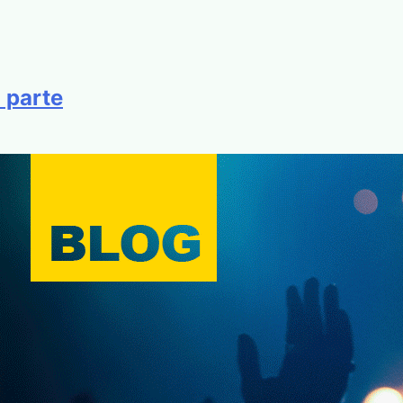
 parte