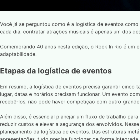
Você já se perguntou como é a logística de eventos com
cada dia, contratar atrações musicais é apenas um dos d
Comemorando 40 anos nesta edição, o Rock In Rio é um est
adaptabilidade.
Etapas da logística de eventos
Em resumo, a logística de eventos precisa garantir cinco t
lugar, datas e horários precisam funcionar. Um evento como
recebê-los, não pode haver competição com outro grande 
Além disso, é essencial planejar um fluxo de trabalho pa
reduzir custos e elevar a segurança dos envolvidos. Ness
planejamento da logística de eventos. Das estruturas metá
apresentações, tudo precisa funcionar de forma integrada p