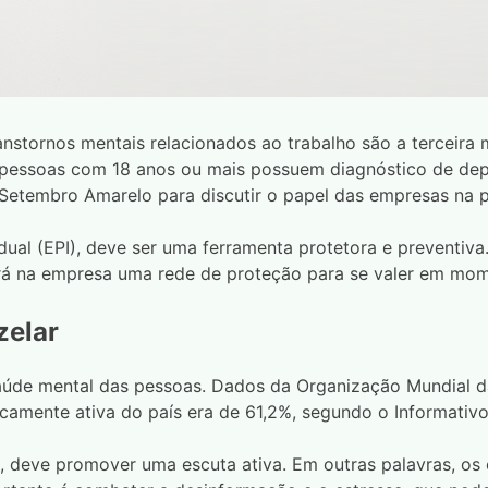
tornos mentais relacionados ao trabalho são a terceira m
as pessoas com 18 anos ou mais possuem diagnóstico de de
 Setembro Amarelo para discutir o papel das empresas na
al (EPI), deve ser uma ferramenta protetora e preventiv
erá na empresa uma rede de proteção para se valer em mom
zelar
aúde mental das pessoas. Dados da Organização Mundial d
mente ativa do país era de 61,2%, segundo o Informativ
o, deve promover uma escuta ativa. Em outras palavras, os