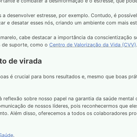
rtante é combater a desinformação e o estresse, que pode
a desenvolver estresse, por exemplo. Contudo, é possíve
r e desatar esses nós, criando um ambiente com mais esta
arelo, cabe destacar a importância da conscientização s
s de suporte, como o
Centro de Valorização da Vida (CVV)
o de virada
as é crucial para bons resultados e, mesmo que boas prát
 reflexão sobre nosso papel na garantia da saúde mental
municação de nossos líderes, pois reconhecermos que ele
nto. Além disso, oferecemos a todos os colaboradores pro
 Saúde
.