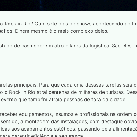
o o Rock in Rio? Com sete dias de shows acontecendo ao 
esafios. E nem mesmo é o mais complexo deles.
udo de caso sobre quatro pilares da logística. São eles, 
arefas principais. Para que cada uma desssas tarefas seja 
 o Rock In Rio atrai centenas de milhares de turistas. Des
evento que também atraia pessoas de fora da cidade.
ra receber equipamentos, insumos e profissionais na ordem
e sentido, a montagem das instalações, com destaque óbvi
licas aos acabamentos estéticos, passando pela alimentaçã
ara garantir eficiência e segurança.