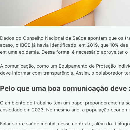
Dados do Conselho Nacional de Saúde apontam que os trans
acaso, o IBGE já havia identificado, em 2019, que 10% d
em uma epidemia. Dessa forma, é necessário aproveitar o
A comunicação, como um Equipamento de Proteção Individu
deve informar com transparência. Assim, o colaborador t
Pelo que uma boa comunicação deve 
O ambiente de trabalho tem um papel preponderante na s
ansiedade em 2023. No mesmo ano, a população economica
Falar sobre saúde mental, nesse contexto, além do diálog