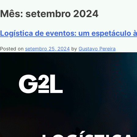
Mês:
setembro 2024
Logística de eventos: um espetáculo à
Posted on
setembro 25, 2024
by
Gustavo Pereira