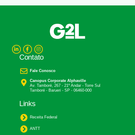
Contato
Fale Conosco
Canopus Corporate Alphaville
Av. Tamboré, 267 - 21º Andar - Torre Sul
Tamboré - Barueri - SP - 06460-000
Links
Receita Federal
ANTT