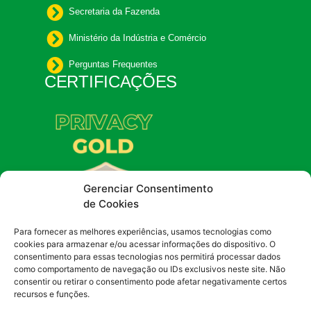
Secretaria da Fazenda
Ministério da Indústria e Comércio
Perguntas Frequentes
CERTIFICAÇÕES
Gerenciar Consentimento
de Cookies
Para fornecer as melhores experiências, usamos tecnologias como
cookies para armazenar e/ou acessar informações do dispositivo. O
consentimento para essas tecnologias nos permitirá processar dados
como comportamento de navegação ou IDs exclusivos neste site. Não
consentir ou retirar o consentimento pode afetar negativamente certos
recursos e funções.