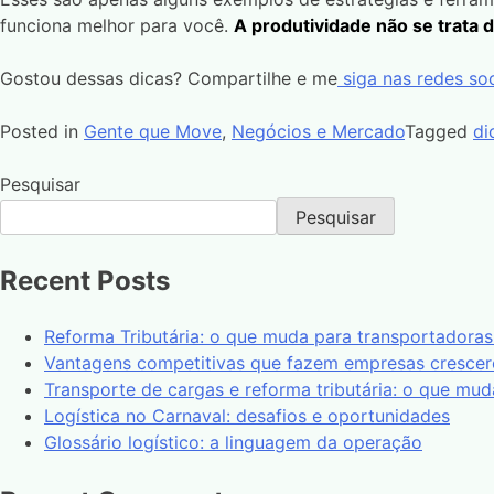
funciona melhor para você.
A produtividade não se trata 
Gostou dessas dicas? Compartilhe e me
siga nas redes soc
Posted in
Gente que Move
,
Negócios e Mercado
Tagged
di
Pesquisar
Pesquisar
Recent Posts
Reforma Tributária: o que muda para transportadora
Vantagens competitivas que fazem empresas cresce
Transporte de cargas e reforma tributária: o que mud
Logística no Carnaval: desafios e oportunidades
Glossário logístico: a linguagem da operação