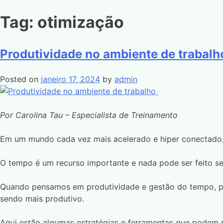
Tag:
otimização
Produtividade no ambiente de trabal
Posted on
janeiro 17, 2024
by
admin
Por Carolina Tau – Especialista de Treinamento
Em um mundo cada vez mais acelerado e hiper conectado
O tempo é um recurso importante e nada pode ser feito se
Quando pensamos em produtividade e gestão do tempo, pr
sendo mais produtivo.
Aqui estão algumas estratégias e ferramentas que podem 