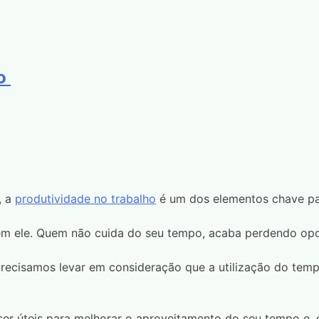
ho
, a
produtividade no trabalho
é um dos elementos chave par
m ele. Quem não cuida do seu tempo, acaba perdendo oport
ecisamos levar em consideração que a utilização do tem
ser úteis para melhorar o aproveitamento do seu tempo e,