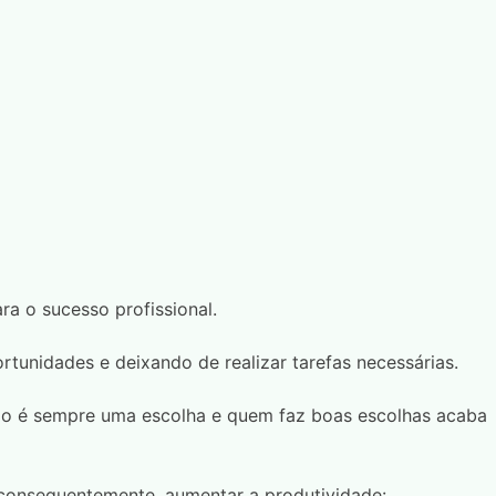
a o sucesso profissional.
unidades e deixando de realizar tarefas necessárias.
po é sempre uma escolha e quem faz boas escolhas acaba
 consequentemente, aumentar a produtividade: