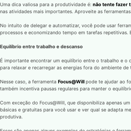
Uma dica valiosa para a produtividade é:
não tente fazer 
nas atividades mais importantes. Aproveite as ferramentas
No intuito de delegar e automatizar, você pode usar fer
processos e economizando tempo em tarefas repetitivas.
Equilíbrio entre trabalho e descanso
É importante encontrar um equilíbrio entre o trabalho e o
para relaxar e recarregar as energias fora do ambiente de 
Nesse caso, a ferramenta
Focus@Will
pode te ajudar ao f
também incentiva pausas regulares para manter o equilíbri
Com exceção do Focus@Will, que disponibiliza apenas um te
básicas e gratuitas para você usar e ver qual se adapta m
produtiva.
Esses são apenas alguns exemplos de estratégias e ferram