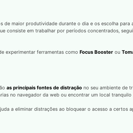
s de maior produtividade durante o dia e os escolha para a
que consiste em trabalhar por períodos concentrados, seg
ode experimentar ferramentas como
Focus Booster
ou
Toma
são
as principais fontes de distração
no seu ambiente de tra
sárias no navegador da web ou encontrar um local tranquilo
juda a eliminar distrações ao bloquear o acesso a certos ap