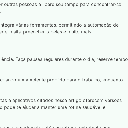
r outras pessoas e libere seu tempo para concentrar-se
.
ntegra várias ferramentas, permitindo a automação de
r e-mails, preencher tabelas e muito mais.
iência. Faça pausas regulares durante o dia, reserve tempo
 criando um ambiente propício para o trabalho, enquanto
tas e aplicativos citados nesse artigo oferecem versões
ão pode te ajudar a manter uma rotina saudável e
 deve experimentar até encontrar a estratégia que