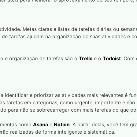
vidade. Metas claras e listas de tarefas diárias ou semana
de tarefas ajudam na organização de suas atividades e co
o e organização de tarefas são o
Trello
e o
Todoist
. Com e
identificar e priorizar as atividades mais relevantes é fu
 as tarefas em categorias, como urgente, importante e não 
dado para não se sobrecarregar com mais tarefas do que po
rramentas como
Asana
e
Notion
. A partir delas, você tem gr
rão realizadas de forma inteligente e sistemática.