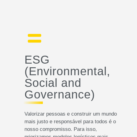
ESG
(Environmental,
Social and
Governance)
Valorizar pessoas e construir um mundo
mais justo e responsável para todos é o
nosso compromisso. Para isso,
priorizamos modelos logísticos mais