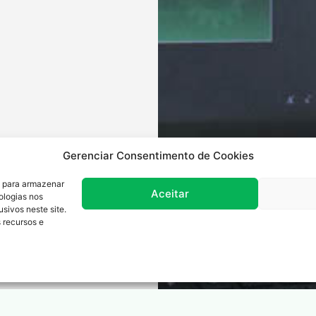
Gerenciar Consentimento de Cookies
s para armazenar
Aceitar
ologias nos
ivos neste site.
 recursos e