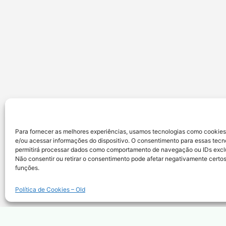
Para fornecer as melhores experiências, usamos tecnologias como cookie
e/ou acessar informações do dispositivo. O consentimento para essas tecn
permitirá processar dados como comportamento de navegação ou IDs exclus
Não consentir ou retirar o consentimento pode afetar negativamente certos
funções.
Política de Cookies – Old