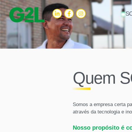
S
Quem 
Somos a empresa certa par
através da tecnologia e in
Nosso propósito é c