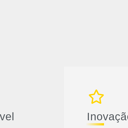
vel
Inovaçã