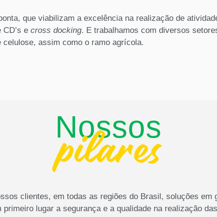
ponta, que viabilizam a excelência na realização de ativida
e CD’s e
cross docking
. E trabalhamos com diversos setores
e celulose, assim como o ramo agrícola.
Nossos
pilares
sos clientes, em todas as regiões do Brasil, soluções em g
primeiro lugar a segurança e a qualidade na realização da