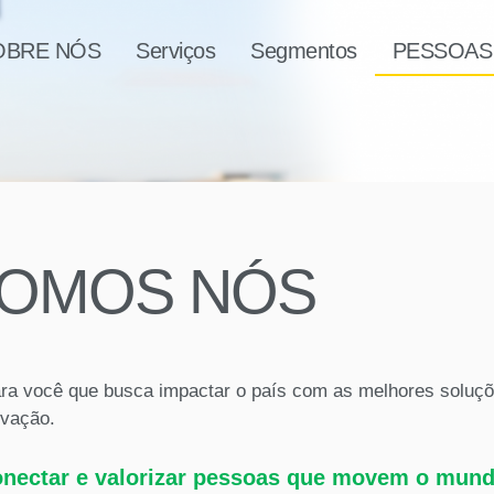
OBRE NÓS
Serviços
Segmentos
PESSOAS
SOMOS NÓS
a você que busca impactar o país com as melhores soluçõ
ovação.
onectar e valorizar pessoas que movem o mund