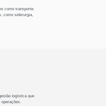
des como transporte,
, como siderurgia,
estão logística que
s operações.