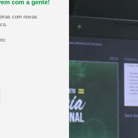
vem com a gente!
reiras com novas
co.
is: