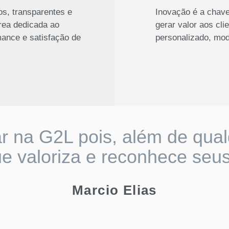
os, transparentes e
Inovação é a chave
rea dedicada ao
gerar valor aos cl
ance e satisfação de
personalizado, mod
r na G2L pois, além de qual
 valoriza e reconhece seus
Marcio Elias