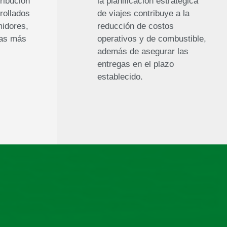
tribución
la planificación estratégica
rollados
de viajes contribuye a la
idores,
reducción de costos
tas más
operativos y de combustible,
además de asegurar las
entregas en el plazo
establecido.