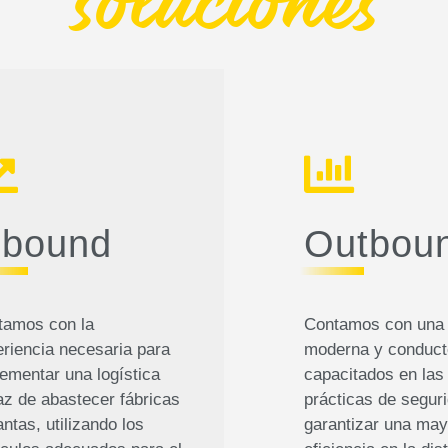
soluciones
nbound
Outbou
tamos con la
Contamos con una 
riencia necesaria para
moderna y conduct
ementar una logística
capacitados en las
z de abastecer fábricas
prácticas de segur
antas, utilizando los
garantizar una may