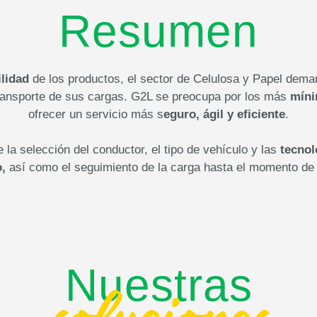
Resumen
ilidad
de los productos, el sector de Celulosa y Papel dema
transporte de sus cargas. G2L se preocupa por los más
míni
ofrecer un servicio más s
eguro, ágil y eficiente
.
la selección del conductor, el tipo de vehículo y las
tecnol
,
así como el seguimiento de la carga hasta el momento de 
Nuestras