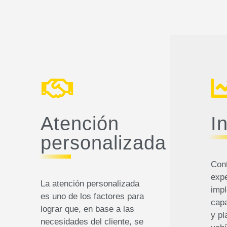
Atención
I
personalizada
Con
expe
La atención personalizada
impl
es uno de los factores para
capa
lograr que, en base a las
y pl
necesidades del cliente, se