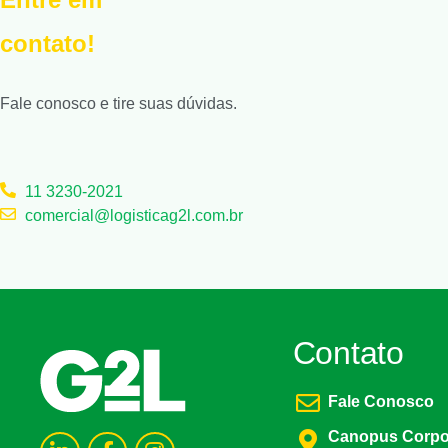
contato!
Fale conosco e tire suas dúvidas.
11 3230-2021
comercial@logisticag2l.com.br
Contato
Fale Conosco
Canopus Corpor