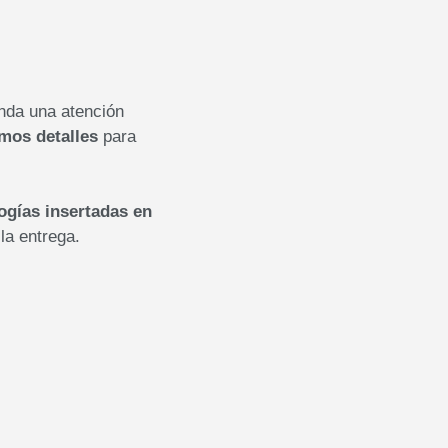
nda una atención
mos detalles
para
ogías insertadas en
la entrega.