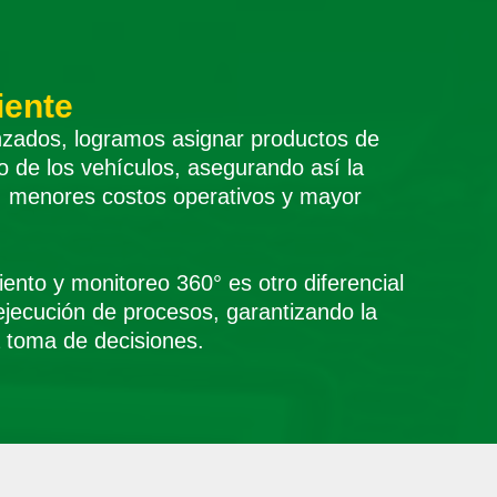
iente
anzados, logramos asignar productos de
o de los vehículos, asegurando así la
a, menores costos operativos y mayor
iento y monitoreo 360° es otro diferencial
 ejecución de procesos, garantizando la
la toma de decisiones.