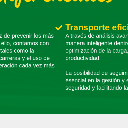
Transporte efic
z de prevenir los más
A través de análisis av
a ello, contamos con
manera inteligente dentr
 tales como la
optimización de la carg
arreras y el uso de
productividad.
eración cada vez más
La posibilidad de seguim
esencial en la gestión y
seguridad y facilitando 