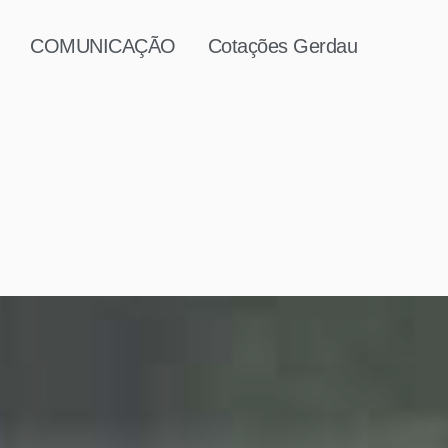
COMUNICAÇÃO
Cotações Gerdau