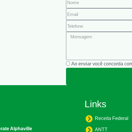
Ao enviar você concorda co
Links
Receita Federal
ate Alphaville
ANTT