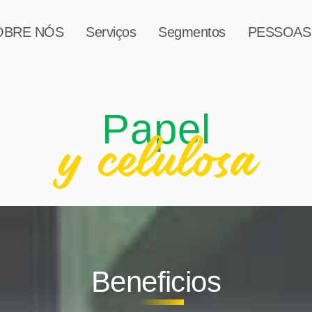
OBRE NÓS
Serviços
Segmentos
PESSOAS
Papel
y celulosa
Beneficios