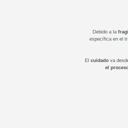
Debido a la
frag
específica en el 
El
cuidado
va desde 
el proceso