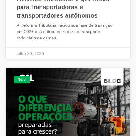
para transportadoras e
transportadores autônomos
A Reforma Tributária iniciou sua fase de transição
em 2026 e já entrou no radar do transporte
rodoviário de cargas.
julho 30, 2026
Novo!