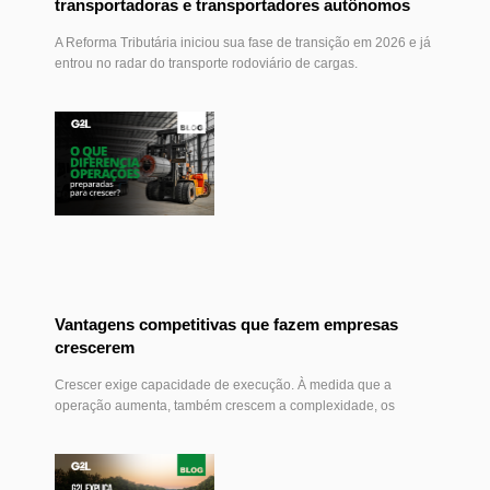
transportadoras e transportadores autônomos
A Reforma Tributária iniciou sua fase de transição em 2026 e já
entrou no radar do transporte rodoviário de cargas.
Vantagens competitivas que fazem empresas
crescerem
Crescer exige capacidade de execução. À medida que a
operação aumenta, também crescem a complexidade, os