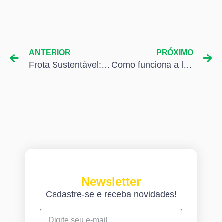
ANTERIOR
PRÓXIMO
Frota Sustentável: Impacto Real e Benefício para o Negócio
Como funciona a logística na produção de filmes
Newsletter
Cadastre-se e receba novidades!