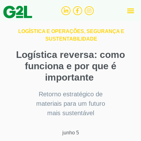
Logísti
Tecnologi
Negócios
Segura
LOGÍSTICA E OPERAÇÕES
,
SEGURANÇA E
SUSTENTABILIDADE
Logística reversa: como
funciona e por que é
importante
Retorno estratégico de
materiais para um futuro
mais sustentável
junho 5