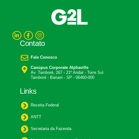
Contato
Fale Conosco
Canopus Corporate Alphaville
Av. Tamboré, 267 - 21º Andar - Torre Sul
Tamboré - Barueri - SP - 06460-000
Links
Receita Federal
ANTT
Secretaria da Fazenda