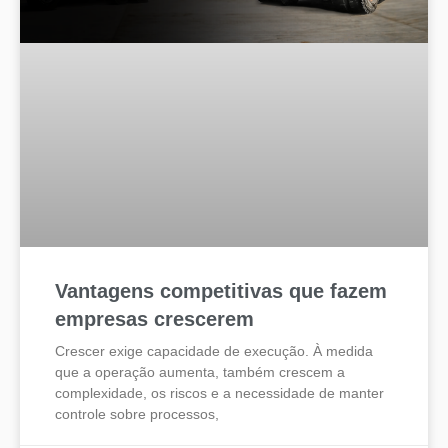
Vantagens competitivas que fazem
empresas crescerem
Crescer exige capacidade de execução. À medida
que a operação aumenta, também crescem a
complexidade, os riscos e a necessidade de manter
controle sobre processos,